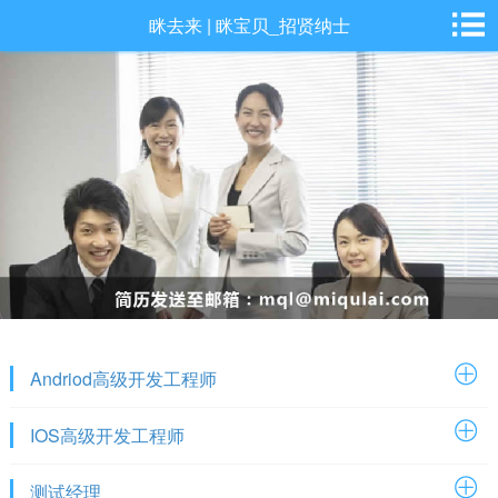
眯去来 | 眯宝贝_招贤纳士
Andriod高级开发工程师
IOS高级开发工程师
测试经理